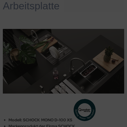
Arbeitsplatte
Modell: SCHOCK
.
MONO D-100 XS
Markenprodukt der Firma SCHOCK