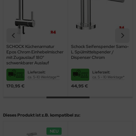
SCHOCK Küchenarmatur
Schock Seifenspender Samo-
Epos Chrom Einhebelmischer
L Spülmittelspender /
mit Zugauslauf 180°
Dispenser Chrom
schwenkbarer Auslauf
Lieferzeit:
Lieferzeit:
ca. 5-10 Werktage**
ca. 5 - 10 Werktage*
170,95 €
44,95 €
Dieses Produkt ist z.B. kompatibel zu:
NEU