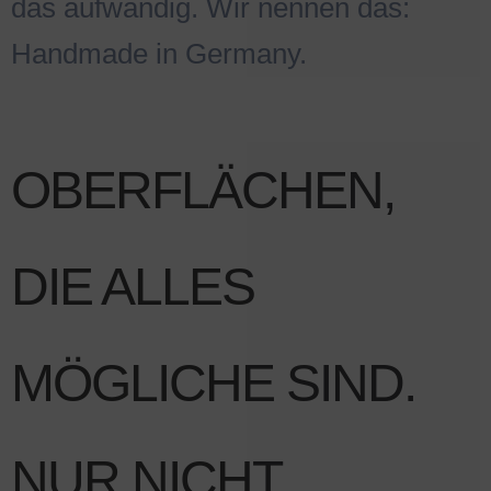
das aufwändig. Wir nennen das:
Handmade in Germany.
OBERFLÄCHEN,
DIE ALLES
MÖGLICHE SIND.
NUR NICHT