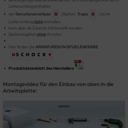
Befestigungsmaterial sowie die
Ab- und Überlaufgarnitur ist im
Lieferumfang enthalten
der
Geruchsverschluss
(Siphon,
Traps
) ist im
Lieferumfang
nicht
enthalten
kann aber als Zubehör mit bestellt werden
Spülenangebot
ohne
Armatur
Hier finden Sie
ARMATUREN IN SPUELENFARBE
Produktdatenblatt des Herstellers
Montagevideo für den Einbau von oben in die
Arbeitsplatte: