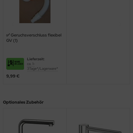
✅ Geruchsverschluss flexibel
GV (1)
Lieferzeit:
ca. 1-
3Tage*/Lagerware*
9,99 €
Optionales Zubehör