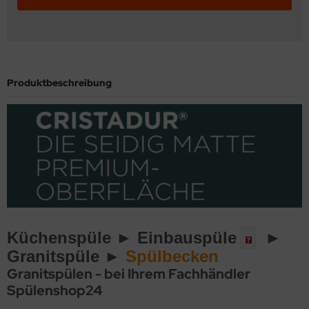
Produktbeschreibung
Küchenspüle ►
Einbauspüle
►
Granitspüle ►
Spülbecken
Granitspülen - bei Ihrem Fachhändler
Spülenshop24