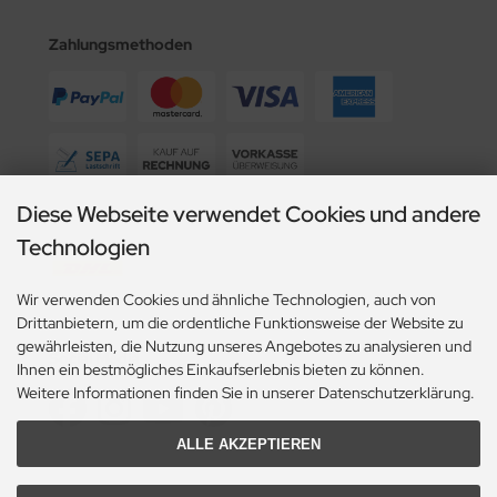
Zahlungsmethoden
Diese Webseite verwendet Cookies und andere
Wir versenden mit
Technologien
Wir verwenden Cookies und ähnliche Technologien, auch von
Drittanbietern, um die ordentliche Funktionsweise der Website zu
gewährleisten, die Nutzung unseres Angebotes zu analysieren und
Social Media
Ihnen ein bestmögliches Einkaufserlebnis bieten zu können.
Weitere Informationen finden Sie in unserer Datenschutzerklärung.
ALLE AKZEPTIEREN