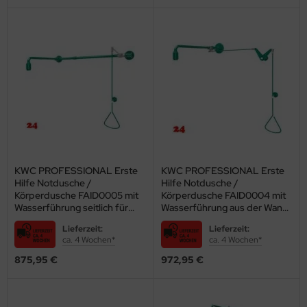
KWC PROFESSIONAL Erste
KWC PROFESSIONAL Erste
Hilfe Notdusche /
Hilfe Notdusche /
Körperdusche FAID0005 mit
Körperdusche FAID0004 mit
Wasserführung seitlich für
Wasserführung aus der Wand
Aufputzmontage
für Aufputzmontage
Lieferzeit:
Lieferzeit:
(2030019066)
(2030019057)
ca. 4 Wochen*
ca. 4 Wochen*
875,95 €
972,95 €