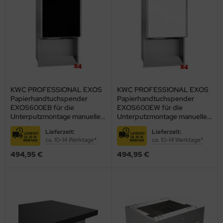
KWC PROFESSIONAL EXOS
KWC PROFESSIONAL EXOS
Papierhandtuchspender
Papierhandtuchspender
EXOS600EB für die
EXOS600EW für die
Unterputzmontage manueller
Unterputzmontage manueller
Betrieb (3600008903)
Betrieb (3600008953)
Lieferzeit:
Lieferzeit:
ca. 10-14 Werktage*
ca. 10-14 Werktage*
494,95 €
494,95 €