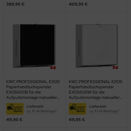
389,95 €
409,95 €
KWC PROFESSIONAL EXOS
KWC PROFESSIONAL EXOS
Papierhandtuchspender
Papierhandtuchspender
EXOS600B für die
EXOS600W für die
Aufputzmontage manueller
Aufputzmontage manueller
Betrieb (3600008770)
Betrieb (3600008791)
Lieferzeit:
Lieferzeit:
ca. 10-14 Werktage*
ca. 10-14 Werktage*
411,95 €
411,95 €