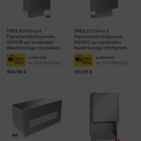
DREILICH Sirius II
DREILICH Sirius II
Papierhandtuchspender
Papierhandtuchspender
9120108 zur verdeckten
9120102 zur verdeckten
Wandmontage mit starkem
Wandmontage mit flachem
Magnetschloss
Zylinderschloss
Lieferzeit:
Lieferzeit:
(2002040009)
(2002040002)
ca. 10-14 Werktage*
ca. 10-14 Werktage*
306,95 €
313,95 €