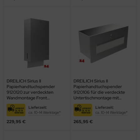
DREILICH Sirius II
DREILICH Sirius II
Papierhandtuchspender
Papierhandtuchspender
9120120 zur verdeckten
9120106 für die verdeckte
Wandmontage Front
Untertischmontage mit
abklappbar mit flachem
Zylinderschloss
Lieferzeit:
Lieferzeit:
Zylinderschloss
(2002040017)
ca. 10-14 Werktage*
ca. 10-14 Werktage*
(2002040059)
229,95 €
265,95 €