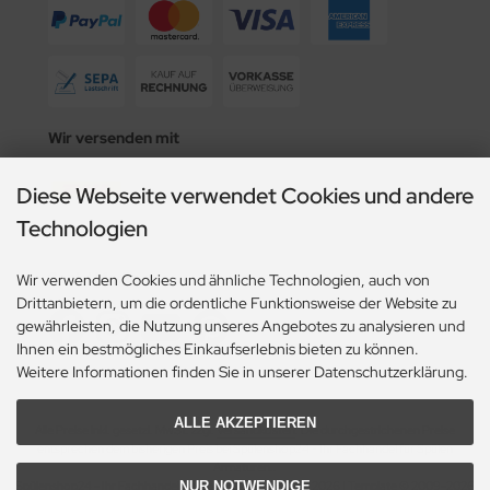
Wir versenden mit
Diese Webseite verwendet Cookies und andere
Technologien
Social Media
Wir verwenden Cookies und ähnliche Technologien, auch von
Drittanbietern, um die ordentliche Funktionsweise der Website zu
gewährleisten, die Nutzung unseres Angebotes zu analysieren und
Ihnen ein bestmögliches Einkaufserlebnis bieten zu können.
Weitere Informationen finden Sie in unserer Datenschutzerklärung.
ALLE AKZEPTIEREN
Alle Preise inkl. gesetzl. MwSt. zzgl.
Versandkosten
. Die durchgestrichenen Preise
entsprechen dem bisherigen Preis bei Spülenshop24 - Ihr Fachhandel für Spülen
Armaturen..
NUR NOTWENDIGE
Spülenshop24 - Ihr Fachhandel für Spülen Armaturen. © 2026 | Template © 2009-2026