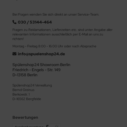
Bei Fragen wenden Sie sich direkt an unser Service-Team.
030 / 53144-464
Fragen zu Reklamationen, Lieferzeiten etc. sind unter Angabe aller
relevanten Informationen ausschließlich per E-Mail an uns zu
richten!
Montag - Freitag 8:00 - 16:00 Uhr oder nach Absprache
info@spuelenshop24.de
Spülenshop24 Showroom Berlin
Friedrich - Engels - Str. 149
D-13158 Berlin
Spülenshop24 Verwaltung
Bernd Greinus
Berkowstr. 1
D-16562 Bergfelde
Bewertungen