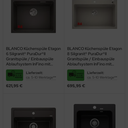
BLANCO Küchenspüle Etagon
BLANCO Küchenspüle Etagon
6 Silgranit® PuraDur®II
8 Silgranit® PuraDur®II
Granitspüle / Einbauspüle
Granitspüle / Einbauspüle
Ablaufsystem InFino mit
Ablaufsystem InFino mit
Zugknopfventil
Zugknopfventil
Lieferzeit:
Lieferzeit:
ca. 5-10 Werktage**
ca. 5-10 Werktage**
621,95 €
695,95 €