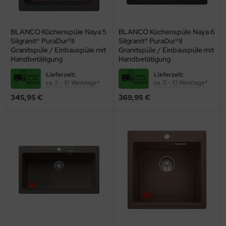
BLANCO Küchenspüle Naya 5
BLANCO Küchenspüle Naya 6
Silgranit® PuraDur®II
Silgranit® PuraDur®II
Granitspüle / Einbauspüle mit
Granitspüle / Einbauspüle mit
Handbetätigung
Handbetätigung
Lieferzeit:
Lieferzeit:
ca. 5 - 10 Werktage*
ca. 5 - 10 Werktage*
345,95 €
369,95 €