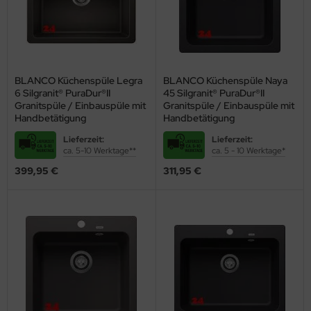
BLANCO Küchenspüle Legra
BLANCO Küchenspüle Naya
6 Silgranit® PuraDur®II
45 Silgranit® PuraDur®II
Granitspüle / Einbauspüle mit
Granitspüle / Einbauspüle mit
Handbetätigung
Handbetätigung
Lieferzeit:
Lieferzeit:
ca. 5-10 Werktage**
ca. 5 - 10 Werktage*
399,95 €
311,95 €