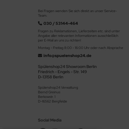
Bei Fragen wenden Sie sich direkt an unser Service-
Team.
030 / 53144-464
Fragen zu Reklamationen, Lieferzeiten etc. sind unter
Angabe aller relevanten Informationen ausschließlich
per E-Mail an uns zu richten!
Montag - Freitag 8:00 - 16:00 Uhr oder nach Absprache
info@spuelenshop24.de
Spülenshop24 Showroom Berlin
Friedrich - Engels - Str. 149
D-13158 Berlin
Spülenshop24 Verwaltung
Bernd Greinus
Berkowstr. 1
D-16562 Bergfelde
Social Media