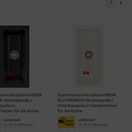
1
eram KeraDomo MERA
Systemceram KeraDomo MERA
IC Keramikspüle /
16 U PREMIUM Keramikspüle /
spüle in
Unterbauspüle in Sonderfarben
farben für die Küche
für die Küche
Lieferzeit:
Lieferzeit:
ca. 10-14 Werktage*
ca. 10-14 Werktage*