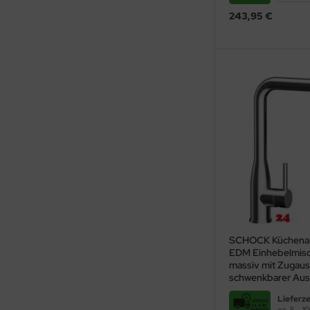
243,95 €
SCHOCK Küchenar
EDM Einhebelmisc
massiv mit Zugaus
schwenkbarer Aus
Lieferze