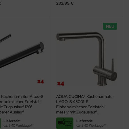
€
232,95 €
NEU
Küchenarmatur Altos-S
AQUA CUCINA® Küchenarmatur
ebelmischer Edelstahl
LAGO-S 45001-E
it Zugauslauf 120°
Einhebelmischer Edelstahl
arer Auslauf
massiv mit Zugauslauf
schwenkbar
Lieferzeit:
Lieferzeit:
ca. 5-10 Werktage**
ca. 5-10 Werktage**