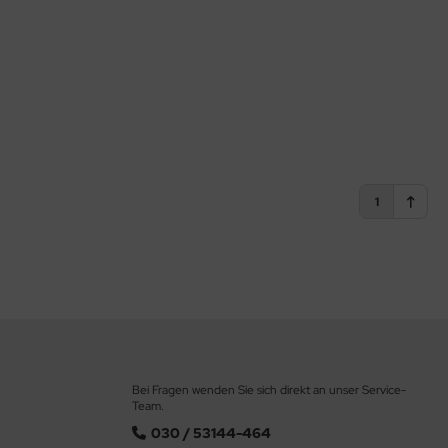
1
Bei Fragen wenden Sie sich direkt an unser Service-
Team.
030 / 53144-464