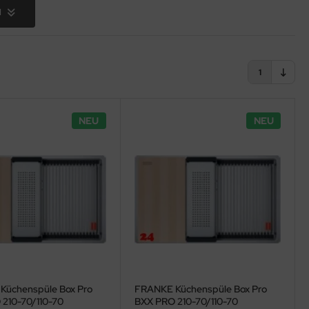
nd begeistern
N
1
NEU
NEU
Küchenspüle Box Pro
FRANKE Küchenspüle Box Pro
210-70/110-70
BXX PRO 210-70/110-70