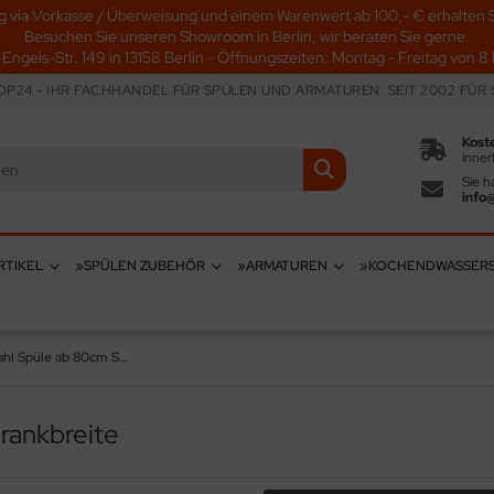
g via Vorkasse / Überweisung und einem Warenwert ab 100,- € erhalten S
Besuchen Sie unseren Showroom in Berlin, wir beraten Sie gerne.
-Engels-Str. 149 in 13158 Berlin - Öffnungszeiten: Montag - Freitag von 8 b
P24 - IHR FACHHANDEL FÜR SPÜLEN UND ARMATUREN. SEIT 2002 FÜR S
Kost
inner
Sie h
info
RTIKEL
»SPÜLEN ZUBEHÖR
»ARMATUREN
»KOCHENDWASSER
Edelstahl Spüle ab 80cm Schrankbreite
rankbreite