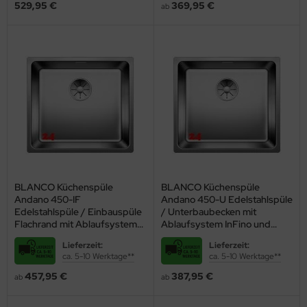
529,95 €
369,95 €
ab
BLANCO Küchenspüle
BLANCO Küchenspüle
Andano 450-IF
Andano 450-U Edelstahlspüle
Edelstahlspüle / Einbauspüle
/ Unterbaubecken mit
Flachrand mit Ablaufsystem
Ablaufsystem InFino und
InFino und Handbetätigung
Handbetätigung
Lieferzeit:
Lieferzeit:
ca. 5-10 Werktage**
ca. 5-10 Werktage**
457,95 €
387,95 €
ab
ab