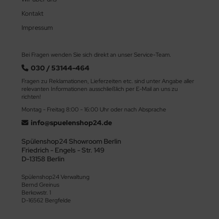
Kontakt
Impressum
Bei Fragen wenden Sie sich direkt an unser Service-Team.
030 / 53144-464
Fragen zu Reklamationen, Lieferzeiten etc. sind unter Angabe aller
relevanten Informationen ausschließlich per E-Mail an uns zu
richten!
Montag - Freitag 8:00 - 16:00 Uhr oder nach Absprache
info@spuelenshop24.de
Spülenshop24 Showroom Berlin
Friedrich - Engels - Str. 149
D-13158 Berlin
Spülenshop24 Verwaltung
Bernd Greinus
Berkowstr. 1
D-16562 Bergfelde