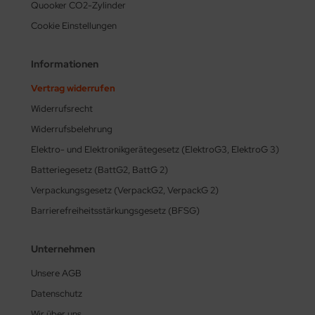
Quooker CO2-Zylinder
Cookie Einstellungen
Informationen
Vertrag widerrufen
Widerrufsrecht
Widerrufsbelehrung
Elektro- und Elektronikgerätegesetz (ElektroG3, ElektroG 3)
Batteriegesetz (BattG2, BattG 2)
Verpackungsgesetz (VerpackG2, VerpackG 2)
Barrierefreiheitsstärkungsgesetz (BFSG)
Unternehmen
Unsere AGB
Datenschutz
Wir über uns