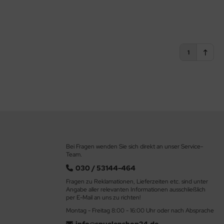
1
Bei Fragen wenden Sie sich direkt an unser Service-
Team.
030 / 53144-464
Fragen zu Reklamationen, Lieferzeiten etc. sind unter
Angabe aller relevanten Informationen ausschließlich
per E-Mail an uns zu richten!
Montag - Freitag 8:00 - 16:00 Uhr oder nach Absprache
info@spuelenshop24.de