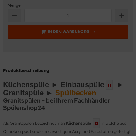
Menge
IN DEN WARENKORB
Produktbeschreibung
Küchenspüle ►
Einbauspüle
►
Granitspüle ►
Spülbecken
Granitspülen - bei Ihrem Fachhändler
Spülenshop24
Als Granitspülen bezeichnet man
Küchenspüle
n welche aus
Quarzkomposit sowie hochwertigem Acryl und Farbstoffen gefertigt