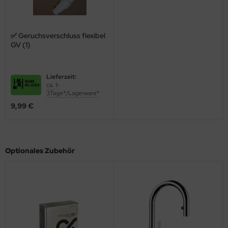
✅ Geruchsverschluss flexibel
GV (1)
Lieferzeit:
ca. 1-
3Tage*/Lagerware*
9,99 €
Optionales Zubehör