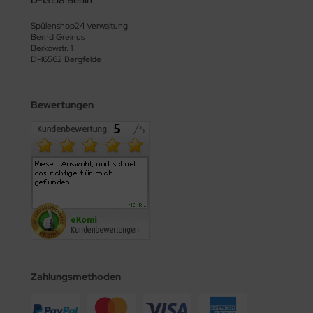
D-13158 Berlin
Spülenshop24 Verwaltung
Bernd Greinus
Berkowstr. 1
D-16562 Bergfelde
Bewertungen
Zahlungsmethoden