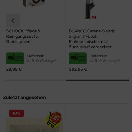
SCHOCK Pflege &
BLANCO Carena-S Vario
Reinigungsset für
Silgranit®-Look
Granitspülen
Einhebelmischer mit
Zugauslauf verdeckter
Auslauf umstellbar
Lieferzeit:
Lieferzeit:
ca. 5-10 Werktage**
ca. 5-10 Werktage**
28,95 €
392,95 €
Zuletzt angesehen
10%