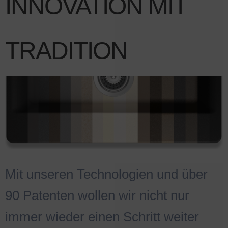
INNOVATION MIT
TRADITION
Mit unseren Technologien und über
90 Patenten wollen wir nicht nur
immer wieder einen Schritt weiter