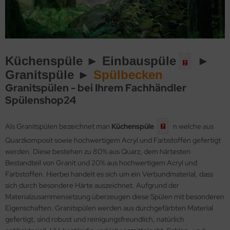
Küchenspüle ►
Einbauspüle
►
Granitspüle ►
Spülbecken
Granitspülen - bei Ihrem Fachhändler
Spülenshop24
Als Granitspülen bezeichnet man
Küchenspüle
n welche aus
Quarzkomposit sowie hochwertigem Acryl und Farbstoffen gefertigt
werden. Diese bestehen zu 80% aus Quarz, dem härtesten
Bestandteil von Granit und 20% aus hochwertigem Acryl und
Farbstoffen. Hierbei handelt es sich um ein Verbundmaterial, dass
sich durch besondere Härte auszeichnet. Aufgrund der
Materialzusammensetzung überzeugen diese Spülen mit besonderen
Eigenschaften. Granitspülen werden aus durchgefärbten Material
gefertigt, sind robust und reinigungsfreundlich, natürlich