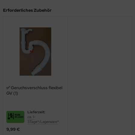
Erforderliches Zubehör
✅ Geruchsverschluss flexibel
GV (1)
Lieferzeit:
ca. 1-
3Tage*/Lagerware*
9,99 €