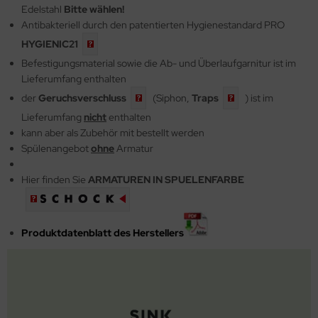
Edelstahl
Bitte wählen!
Antibakteriell durch den patentierten Hygienestandard PRO
HYGIENIC21
Befestigungsmaterial sowie die
Ab- und Überlaufgarnitur ist im
Lieferumfang enthalten
der
Geruchsverschluss
(Siphon,
Traps
) ist im
Lieferumfang
nicht
enthalten
kann aber als Zubehör mit bestellt werden
Spülenangebot
ohne
Armatur
Hier finden Sie
ARMATUREN IN SPUELENFARBE
Produktdatenblatt des Herstellers