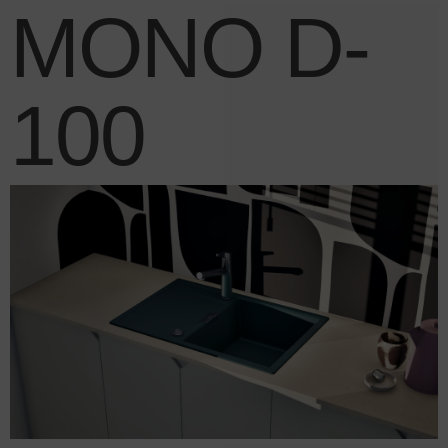
MONO D-
100