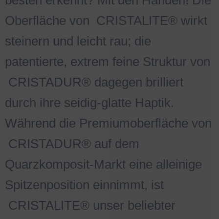
besten erkennt? Mit den Händen! Die
Oberfläche von
.
CRISTALITE® wirkt
steinern und leicht rau; die
patentierte, extrem feine Struktur von
.
CRISTADUR® dagegen brilliert
durch ihre seidig-glatte Haptik.
Während die Premiumoberfläche von
.
CRISTADUR® auf dem
Quarzkomposit-Markt eine alleinige
Spitzenposition einnimmt, ist
.
CRISTALITE® unser beliebter