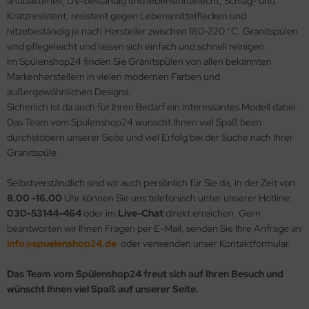
antibakteriell, UV-beständig und lebensmittelecht, Schlag- und
Kratzresistent, resistent gegen Lebensmittelflecken und
hitzebeständig je nach Hersteller zwischen 180-220 °C. Granitspülen
sind pflegeleicht und lassen sich einfach und schnell reinigen.
Im Spülenshop24 finden Sie Granitspülen von allen bekannten
Markenherstellern in vielen modernen Farben und
außergewöhnlichen Designs.
Sicherlich ist da auch für Ihren Bedarf ein interessantes Modell dabei.
Das Team vom Spülenshop24 wünscht Ihnen viel Spaß beim
durchstöbern unserer Seite und viel Erfolg bei der Suche nach Ihrer
Granitspüle
Selbstverständlich sind wir auch persönlich für Sie da, in der Zeit von
8.00 -16.00
Uhr können Sie uns telefonisch unter unserer Hotline:
030-53144-464
oder im
Live-Chat
direkt erreichen. Gern
beantworten wir Ihnen Fragen per E-Mail, senden Sie Ihre Anfrage an
info@spuelenshop24.de
oder verwenden unser Kontaktformular.
Das Team vom Spülenshop24 freut sich auf Ihren Besuch und
wünscht Ihnen viel Spaß auf unserer Seite.