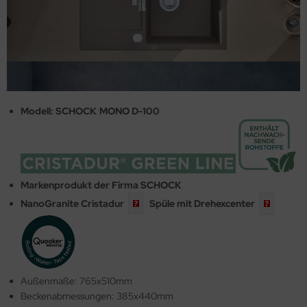
Modell: SCHOCK
.
MONO D-100
Markenprodukt der Firma SCHOCK
NanoGranite
Cristadur
Spüle mit
Drehexcenter
Außenmaße: 765x510mm
Beckenabmessungen: 385x440mm