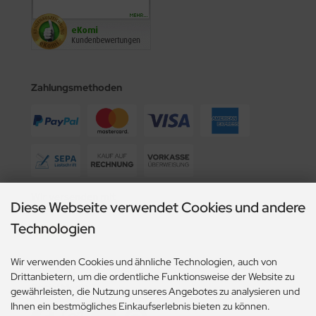
Zahlungsmethoden
Wir versenden mit
Diese Webseite verwendet Cookies und andere
Technologien
Wir verwenden Cookies und ähnliche Technologien, auch von
Drittanbietern, um die ordentliche Funktionsweise der Website zu
Social Media
gewährleisten, die Nutzung unseres Angebotes zu analysieren und
Ihnen ein bestmögliches Einkaufserlebnis bieten zu können.