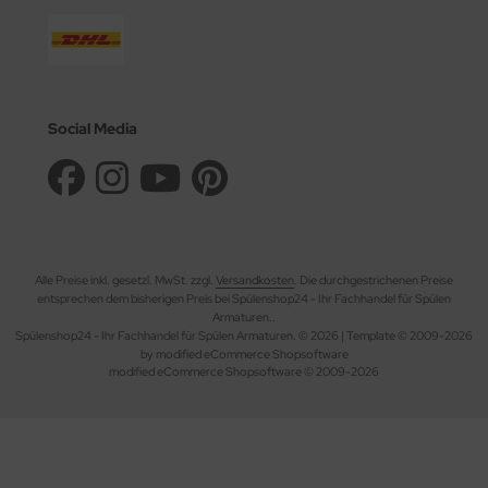
Social Media
Alle Preise inkl. gesetzl. MwSt. zzgl.
Versandkosten
. Die durchgestrichenen Preise
entsprechen dem bisherigen Preis bei Spülenshop24 - Ihr Fachhandel für Spülen
Armaturen..
Spülenshop24 - Ihr Fachhandel für Spülen Armaturen. © 2026 | Template © 2009-2026
by modified eCommerce Shopsoftware
mod
ified eCommerce Shopsoftware © 2009-2026