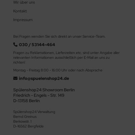
Wir über uns
Kontakt
Impressum
Bei Fragen wenden Sie sich direkt an unser Service-Team.
030 / 53144-464
Fragen zu Reklamationen, Lieferzeiten etc. sind unter Angabe aller
relevanten Informationen ausschließlich per E-Mail an uns zu
richten!
Montag - Freitag 8:00 - 16:00 Uhr oder nach Absprache
info@spuelenshop24.de
Spülenshop24 Showroom Berlin
Friedrich - Engels - Str. 149
D-13158 Berlin
Spülenshop24 Verwaltung
Bernd Greinus
Berkowstr. 1
D-16562 Bergfelde