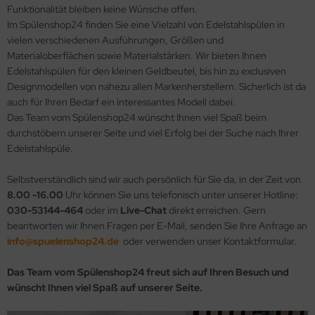
Funktionalität bleiben keine Wünsche offen.
Im Spülenshop24 finden Sie eine Vielzahl von Edelstahlspülen in
vielen verschiedenen Ausführungen, Größen und
Materialoberflächen sowie Materialstärken. Wir bieten Ihnen
Edelstahlspülen für den kleinen Geldbeutel, bis hin zu exclusiven
Designmodellen von nahezu allen Markenherstellern. Sicherlich ist da
auch für Ihren Bedarf ein interessantes Modell dabei.
Das Team vom Spülenshop24 wünscht Ihnen viel Spaß beim
durchstöbern unserer Seite und viel Erfolg bei der Suche nach Ihrer
Edelstahlspüle.
Selbstverständlich sind wir auch persönlich für Sie da, in der Zeit von
8.00 -16.00
Uhr können Sie uns telefonisch unter unserer Hotline:
030-53144-464
oder im
Live-Chat
direkt erreichen. Gern
beantworten wir Ihnen Fragen per E-Mail, senden Sie Ihre Anfrage an
info@spuelenshop24.de
oder verwenden unser Kontaktformular.
Das Team vom Spülenshop24 freut sich auf Ihren Besuch und
wünscht Ihnen viel Spaß auf unserer Seite.