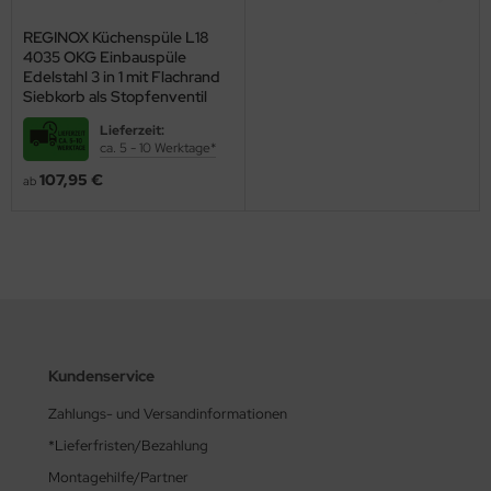
REGINOX Küchenspüle L18
4035 OKG Einbauspüle
Edelstahl 3 in 1 mit Flachrand
Siebkorb als Stopfenventil
Lieferzeit:
ca. 5 - 10 Werktage*
107,95 €
ab
Kundenservice
Zahlungs- und Versandinformationen
*Lieferfristen/Bezahlung
Montagehilfe/Partner