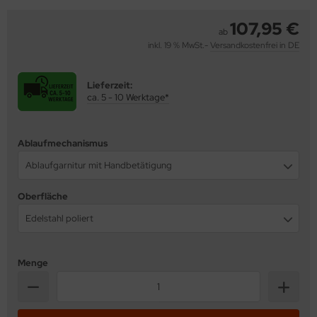
behör
107,95 €
ab
inkl. 19 % MwSt.-
Versandkostenfrei in DE
Lieferzeit:
ca. 5 - 10 Werktage*
Ablaufmechanismus
Ablaufgarnitur mit Handbetätigung
Oberfläche
Edelstahl poliert
Menge