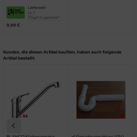
Lieferzeit:
ca. 1-
3Tage*/Lagerware*
9,99 €
Kunden, die diesen Artikel kauften, haben auch folgende
Artikel bestellt:
BLANCO Küchenarmatur
✅ Geruchsverschluss (GV)