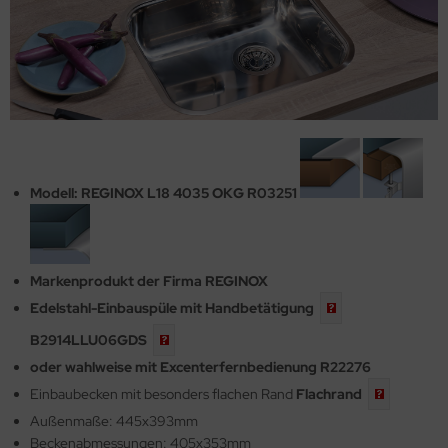
Modell: REGINOX L18 4035 OKG R03251
Markenprodukt der Firma REGINOX
Edelstahl-Einbauspüle mit
Handbetätigung
B2914LLU06GDS
oder wahlweise mit Excenterfernbedienung R22276
Einbaubecken mit besonders flachen Rand
Flachrand
Außenmaße: 445x393mm
Beckenabmessungen: 405x353mm