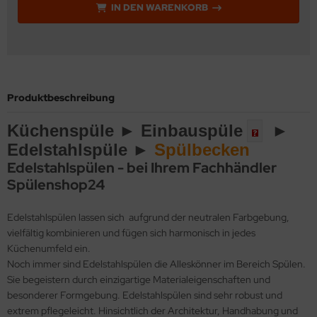
IN DEN WARENKORB
Produktbeschreibung
Küchenspüle ►
Einbauspüle
►
Edelstahlspüle ►
Spülbecken
Edelstahlspülen - bei Ihrem Fachhändler
Spülenshop24
Edelstahlspülen lassen sich aufgrund der neutralen Farbgebung,
vielfältig kombinieren und fügen sich harmonisch in jedes
Küchenumfeld ein.
Noch immer sind Edelstahlspülen die Alleskönner im Bereich Spülen.
Sie begeistern durch einzigartige Materialeigenschaften und
besonderer Formgebung. Edelstahlspülen sind sehr robust und
extrem pflegeleicht. Hinsichtlich der Architektur, Handhabung und