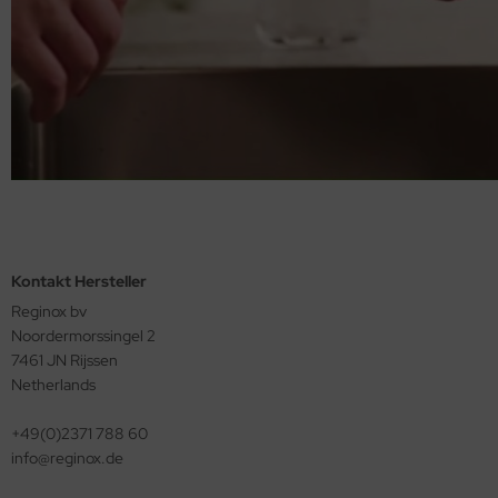
Kontakt Hersteller
Reginox bv
Noordermorssingel 2
7461 JN Rijssen
Netherlands
+49(0)2371 788 60
info@reginox.de