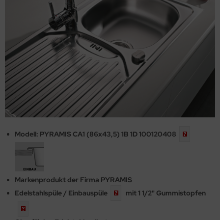
Modell: PYRAMIS CA1 (86x43,5) 1B 1D
100120408
Markenprodukt der Firma PYRAMIS
Edelstahlspüle /
Einbauspüle
mit 1 1/2"
Gummistopfen