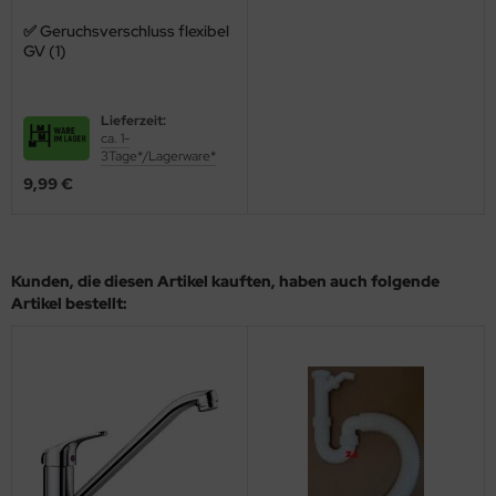
✅ Geruchsverschluss flexibel
GV (1)
Lieferzeit:
ca. 1-
3Tage*/Lagerware*
9,99 €
Kunden, die diesen Artikel kauften, haben auch folgende
Artikel bestellt: