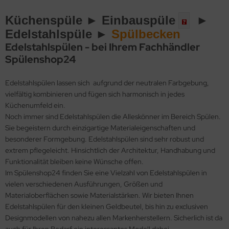
Küchenspüle ►
Einbauspüle
►
Edelstahlspüle ►
Spülbecken
Edelstahlspülen - bei Ihrem Fachhändler
Spülenshop24
Edelstahlspülen lassen sich aufgrund der neutralen Farbgebung,
vielfältig kombinieren und fügen sich harmonisch in jedes
Küchenumfeld ein.
Noch immer sind Edelstahlspülen die Alleskönner im Bereich Spülen.
Sie begeistern durch einzigartige Materialeigenschaften und
besonderer Formgebung. Edelstahlspülen sind sehr robust und
extrem pflegeleicht. Hinsichtlich der Architektur, Handhabung und
Funktionalität bleiben keine Wünsche offen.
Im Spülenshop24 finden Sie eine Vielzahl von Edelstahlspülen in
vielen verschiedenen Ausführungen, Größen und
Materialoberflächen sowie Materialstärken. Wir bieten Ihnen
Edelstahlspülen für den kleinen Geldbeutel, bis hin zu exclusiven
Designmodellen von nahezu allen Markenherstellern. Sicherlich ist da