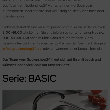
auch für Ihren Bedarf ein interessantes Modell dabei.
Das Team vom Spülenshop24 wünscht Ihnen viel Spaß beim
durchstöbern unserer Seite und viel Erfolg bei der Suche nach Ihrer
Edelstahlspüle.
Selbstverständlich sind wir auch persönlich für Sie da, in der Zeit von
8.00 -16.00
Uhr können Sie uns telefonisch unter unserer Hotline:
030-53144-464
oder im
Live-Chat
direkt erreichen. Gern
beantworten wir Ihnen Fragen per E-Mail, senden Sie Ihre Anfrage an
info@spuelenshop24.de
oder verwenden unser Kontaktformular.
Das Team vom Spülenshop24 freut sich auf Ihren Besuch und
wünscht Ihnen viel Spaß auf unserer Seite.
Serie: BASIC