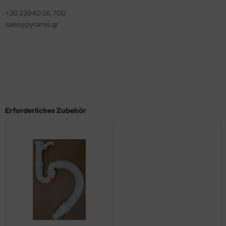
+30 23940 56 700
sales@pyramis.gr
Erforderliches Zubehör