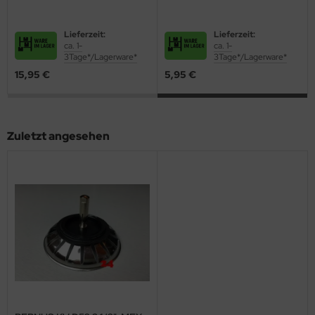
Lieferzeit:
Lieferzeit:
ca. 1-
ca. 1-
3Tage*/Lagerware*
3Tage*/Lagerware*
15,95 €
5,95 €
Zuletzt angesehen