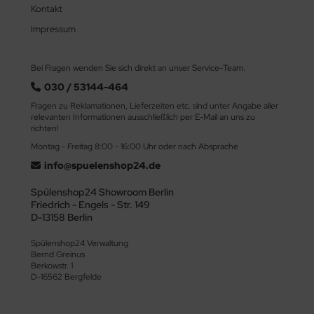
Kontakt
Impressum
Bei Fragen wenden Sie sich direkt an unser Service-Team.
030 / 53144-464
Fragen zu Reklamationen, Lieferzeiten etc. sind unter Angabe aller
relevanten Informationen ausschließlich per E-Mail an uns zu
richten!
Montag - Freitag 8:00 - 16:00 Uhr oder nach Absprache
info@spuelenshop24.de
Spülenshop24 Showroom Berlin
Friedrich - Engels - Str. 149
D-13158 Berlin
Spülenshop24 Verwaltung
Bernd Greinus
Berkowstr. 1
D-16562 Bergfelde