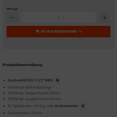
behör
Menge
IN DEN WARENKORB
Produktbeschreibung
Korbventil D52 3 1/2"
MEX
mit Metall-Stift/Hubstange
Stiftlänge: eingeschraubt 38mm
Stiftlänge: ausgeschraubt 48mm
für Spülbecken mit Zug-oder
Drehexcenter
Durchmesser: 80mm