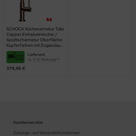
SCHOCK Küchenarmatur Talia
Copper Einhebelmischer /
Spültischarmatur Oberfläche:
Kupferfarben mit Zugauslauf
mit verdeckter
Lieferzeit:
Auszugsbrause
ca. 5-10 Werktage**
379,95 €
Kundenservice
Zahlungs- und Versandinformationen