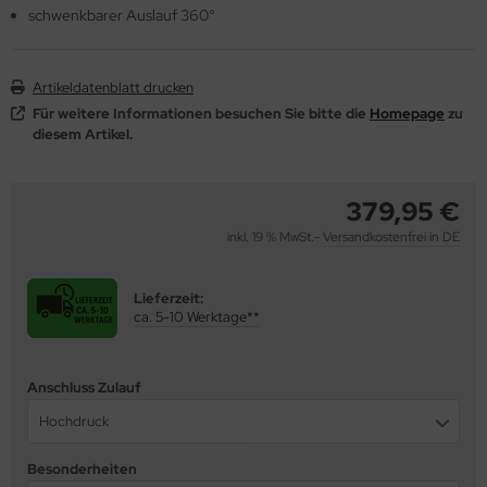
schwenkbarer Auslauf 360°
behör
Artikeldatenblatt drucken
Für weitere Informationen besuchen Sie bitte die
Homepage
zu
diesem Artikel.
379,95 €
inkl. 19 % MwSt.-
Versandkostenfrei in DE
Lieferzeit:
ca. 5-10 Werktage**
Anschluss Zulauf
Hochdruck
Besonderheiten