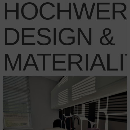
HOCHWERT
DESIGN &
MATERIALI