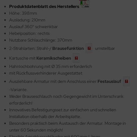
Produktdatenblatt des Herstellers
Höhe: 398mm
Ausladung: 210mm
Auslauf 360° schwenkbar
Hebelposition: rechts
Nutzbare Schlauchlänge: 370mm
2-Strahlarten: Strahl-/
Brausefunktion
umstellbar
Kartusche mit
Keramikscheiben
Hahnlochbohrung mit Ø 35 mm erforderlich
mit Rückflussverhinderer Ausgestattet
Ausziehbare Armatur mit dem Anschluss einer
Festauslauf
-Variante.
Weder Brauseschlauch noch Gegengewicht im Unterschrank
erforderlich!
Innovatives Befestigungsset zur einfachen und schnellen
Installation oberhalb der Arbeitsplatte.
Besonders praktisch beim Austausch der Armatur. Montage in
unter 60 Sekunden möglich!
Flexible Anschlussschläuche mit 600 mm Länge