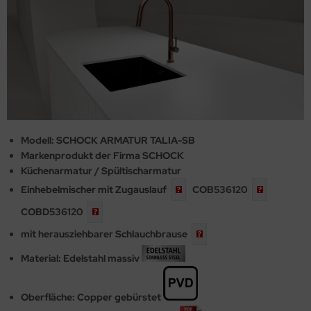
Modell: SCHOCK ARMATUR TALIA-SB
Markenprodukt der Firma SCHOCK
Küchenarmatur / Spültischarmatur
Einhebelmischer mit
Zugauslauf
COB536120
COBD536120
mit herausziehbarer
Schlauchbrause
Material: Edelstahl massiv
Oberfläche: Copper gebürstet