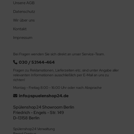
Unsere AGB
Datenschutz
Wir über uns
Kontakt
Impressum
Bei Fragen wenden Sie sich direkt an unser Service-Team.
030 / 53144-464
Fragen zu Reklamationen, Lieferzeiten etc. sind unter Angabe aller
relevanten Informationen ausschließlich per E-Mail an uns zu
richten!
Montag - Freitag 8:00 - 16:00 Uhr oder nach Absprache
info@spuelenshop24.de
Spülenshop24 Showroom Berlin
Friedrich - Engels - Str. 149
D-13158 Berlin
Spülenshop24 Verwaltung
Bernd Greinus