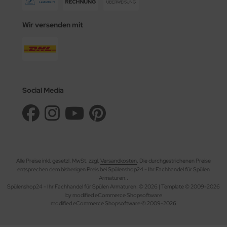
Wir versenden mit
Social Media
Alle Preise inkl. gesetzl. MwSt. zzgl.
Versandkosten
. Die durchgestrichenen Preise
entsprechen dem bisherigen Preis bei Spülenshop24 - Ihr Fachhandel für Spülen
Armaturen..
Spülenshop24 - Ihr Fachhandel für Spülen Armaturen. © 2026 | Template © 2009-2026
by modified eCommerce Shopsoftware
mod
ified eCommerce Shopsoftware © 2009-2026