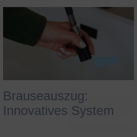
Brauseauszug:
Innovatives System