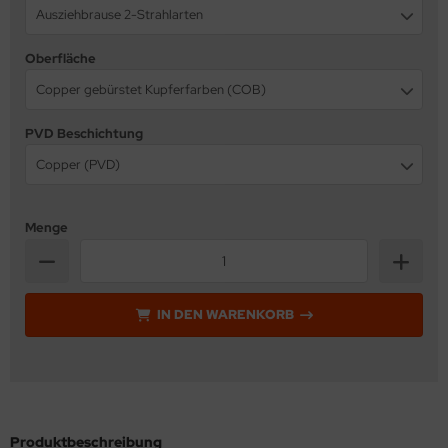
Ausziehbrause 2-Strahlarten
Oberfläche
Copper gebürstet Kupferfarben (COB)
PVD Beschichtung
Copper (PVD)
Menge
IN DEN WARENKORB
Produktbeschreibung