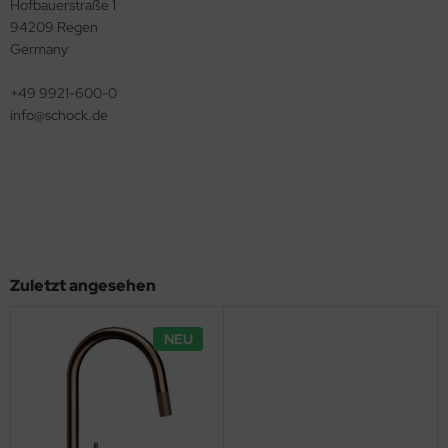
Hofbauerstraße 1
94209 Regen
Germany
+49 9921-600-0
info@​schock.de
Zuletzt angesehen
NEU