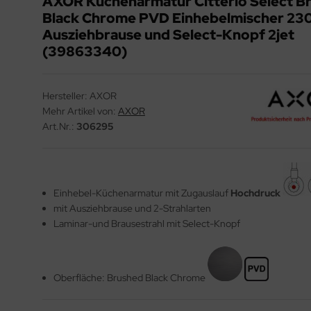
AXOR Küchenarmatur Citterio Select B
Black Chrome PVD Einhebelmischer 230
Ausziehbrause und Select-Knopf 2jet
(39863340)
Hersteller:
AXOR
Mehr Artikel von:
AXOR
Art.Nr.:
306295
Einhebel-Küchenarmatur mit Zugauslauf
Hochdruck
mit Ausziehbrause und 2-Strahlarten
Laminar-und Brausestrahl mit Select-Knopf
Oberfläche: Brushed Black Chrome