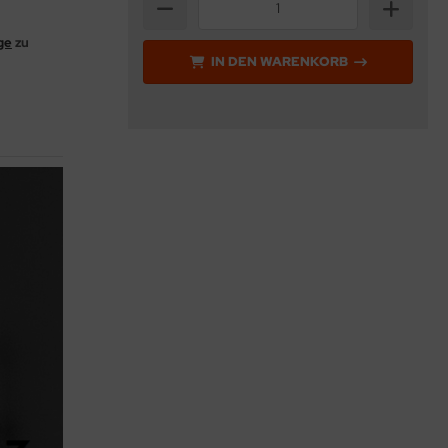
ge
zu
IN DEN WARENKORB