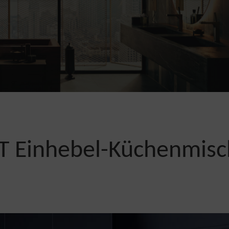
CT
Einhebel-Küchenmisc