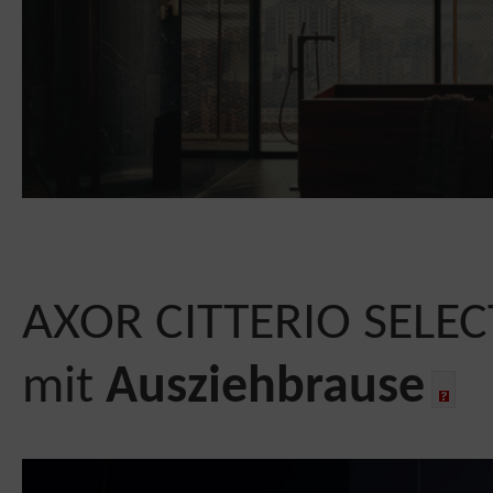
AXOR CITTERIO SELE
mit
Ausziehbrause