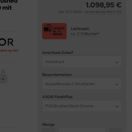
rushed
1.098,95 €
 mit
inkl. 19 % MwSt.-
Versandkostenfrei in DE
Lieferzeit:
ca. 2-3 Wochen*
Anschluss Zulauf
Hochdruck
Besonderheiten
Ausziehbrause 2-Strahlarten
AXOR FinishPlus
PVD Brushed Black Chrome
Menge