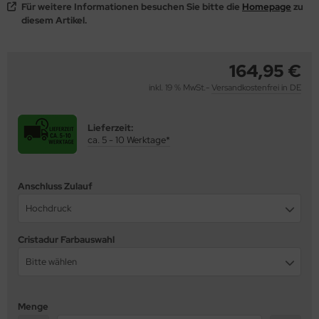
Für weitere Informationen besuchen Sie bitte die
Homepage
zu
diesem Artikel.
behör
164,95 €
inkl. 19 % MwSt.-
Versandkostenfrei in DE
Lieferzeit:
ca. 5 - 10 Werktage*
Anschluss Zulauf
Hochdruck
Cristadur Farbauswahl
Bitte wählen
Menge