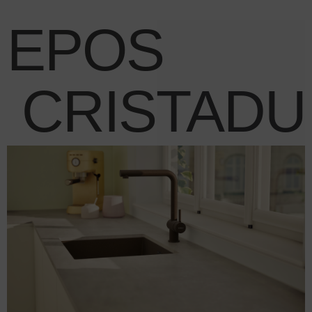
EPOS
.
CRISTAD