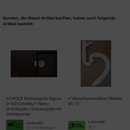
Kunden, die diesen Artikel kauften, haben auch folgende
Artikel bestellt:
SCHOCK Küchenspüle Signus
✅ Geruchsverschluss flexibel
D-100 Cristadur® Nano-
GV (1)
Granitspüle / Einbauspüle mit
Drehexcenter
Lieferzeit:
Lieferzeit:
ca. 1-
ca. 5-10 Werktage**