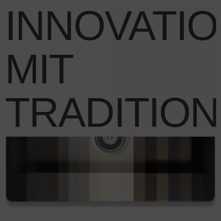
INNOVATI
MIT
TRADITION