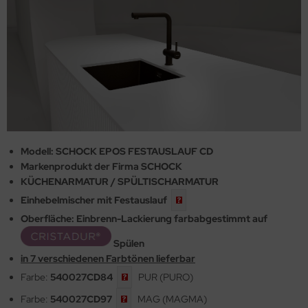
Modell: SCHOCK EPOS FESTAUSLAUF CD
Markenprodukt der Firma SCHOCK
KÜCHENARMATUR / SPÜLTISCHARMATUR
Einhebelmischer mit
Festauslauf
Oberfläche: Einbrenn-Lackierung farbabgestimmt auf
Spülen
in 7 verschiedenen Farbtönen lieferbar
Farbe:
540027CD84
PUR (PURO)
Farbe:
540027CD97
MAG (MAGMA)