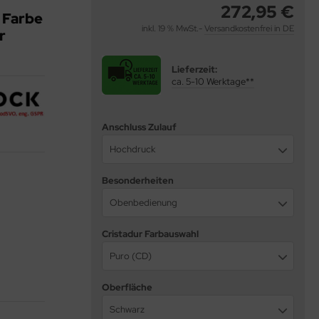
272,95 €
 Farbe
inkl. 19 % MwSt.-
Versandkostenfrei in DE
r
Lieferzeit:
ca. 5-10 Werktage**
Anschluss Zulauf
Hochdruck
Besonderheiten
Obenbedienung
Cristadur Farbauswahl
Puro (CD)
Oberfläche
Schwarz