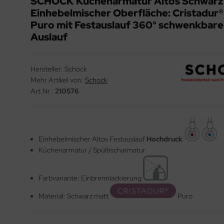
SCHOCK Küchenarmatur Altos Schwarz
Einhebelmischer Oberfläche: Cristadur®
Puro mit Festauslauf 360° schwenkbare
Auslauf
Hersteller:
Schock
Mehr Artikel von:
Schock
Art.Nr.:
210576
Einhebelmischer Altos Festauslauf
Hochdruck
Küchenarmatur / Spültischarmatur
Farbvariante: Einbrennlackierung
Material: Schwarz matt
Puro