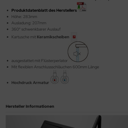
Produktdatenblatt des Herstellers
Höhe: 283mm
Ausladung: 207mm
360° schwenkbarer Auslauf
Kartusche mit
Keramikscheiben
ausgestattet mit Flüsterperlator
Mit flexiblen Anschlussschläuchen 600mm Länge
Hochdruck Armatur
Hersteller Informationen