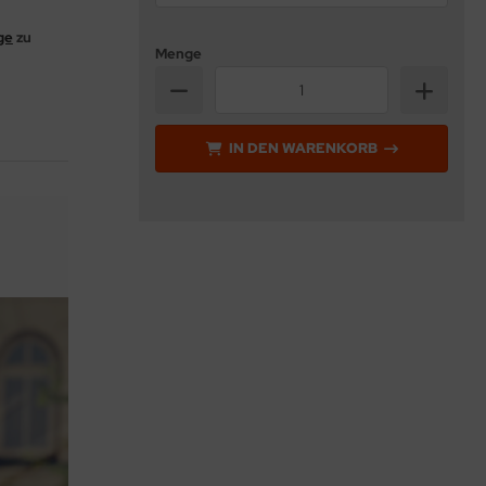
ge
zu
Menge
IN DEN WARENKORB