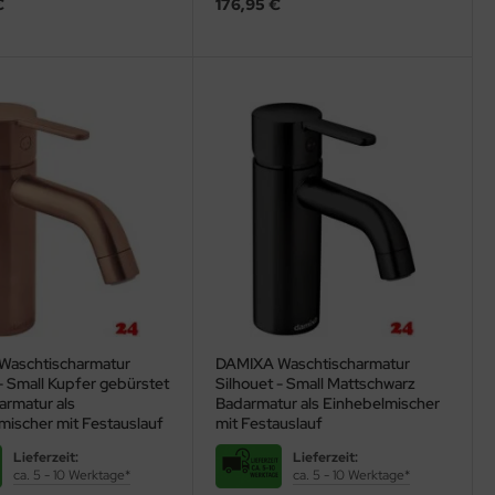
€
176,95 €
Waschtischarmatur
DAMIXA Waschtischarmatur
- Small Kupfer gebürstet
Silhouet - Small Mattschwarz
rmatur als
Badarmatur als Einhebelmischer
mischer mit Festauslauf
mit Festauslauf
Lieferzeit:
Lieferzeit:
ca. 5 - 10 Werktage*
ca. 5 - 10 Werktage*