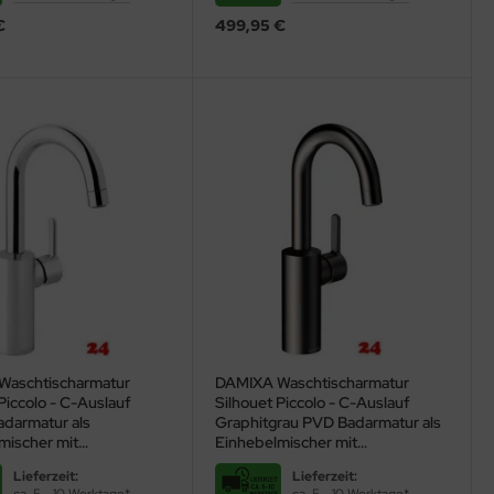
€
499,95 €
Waschtischarmatur
DAMIXA Waschtischarmatur
Piccolo - C-Auslauf
Silhouet Piccolo - C-Auslauf
darmatur als
Graphitgrau PVD Badarmatur als
mischer mit
Einhebelmischer mit
auslauf
Schwenkauslauf
Lieferzeit:
Lieferzeit: