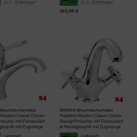
ca. 5 - 10 Werktage*
ca. 5 - 10 Werktage*
€
253,95 €
Waschtischarmatur
DAMIXA Waschtischarmatur
n Modern Classic Chrom
Tradition Modern Classic Chrom
mischer mit Festauslauf
Zweigriffmischer mit Festauslauf
gieoptik mit Zugstange
in Nostalgieoptik mit Zugstange
Lieferzeit:
Lieferzeit: