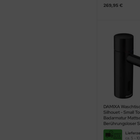
269,95 €
DAMIXA Waschtis
Silhouet - Small T
Badarmatur Matts
Berührungsloser S
elektronisch geste
Lieferze
ca. 5 - 