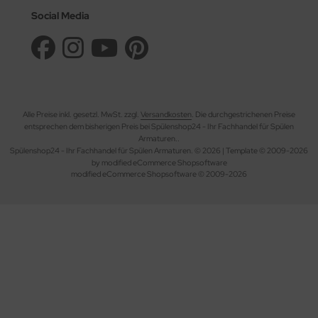
Social Media
Alle Preise inkl. gesetzl. MwSt. zzgl.
Versandkosten
. Die durchgestrichenen Preise
entsprechen dem bisherigen Preis bei Spülenshop24 - Ihr Fachhandel für Spülen
Armaturen..
Spülenshop24 - Ihr Fachhandel für Spülen Armaturen. © 2026 | Template © 2009-2026
by modified eCommerce Shopsoftware
mod
ified eCommerce Shopsoftware © 2009-2026